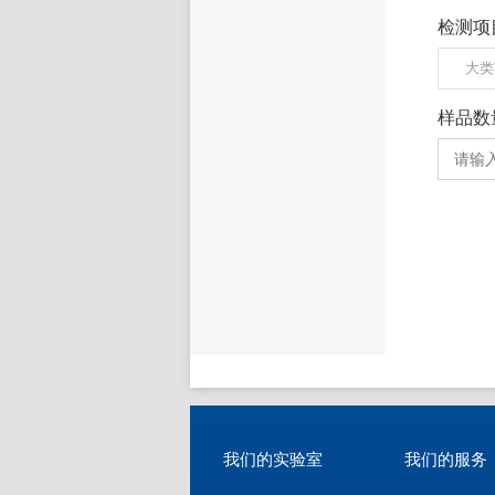
检测项
样品数
我们的实验室
我们的服务