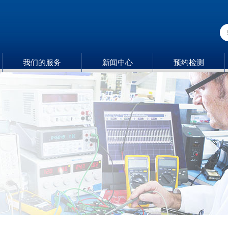
我们的服务
新闻中心
预约检测