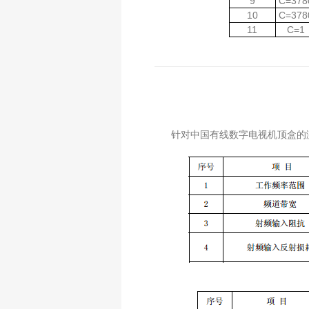
9
C=378
10
C=378
11
C=1
针对中国有线数字电视机顶盒的