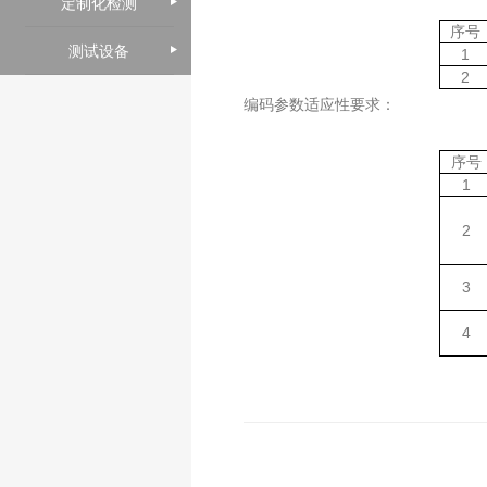
定制化检测
序号
测试设备
1
2
编码参数适应性要求：
序号
1
2
3
4